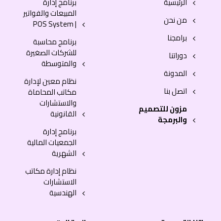
الرئيسية
برنامج إدارة
المبيعات والفواتير
من نحن
| POS System
برامجنا
برنامج محاسبة
للشركات الصغيرة
دوراتنا
والمتوسطة
المدونة
نظام معين لإدارة
اتصل بنا
مكاتب المحاماة
والاستشارات
مزون للتصميم
القانونية
والبرمجة
برنامج إدارة
الجمعيات المالية
الشهرية
نظام إدارة مكاتب
الاستشارات
الهندسية