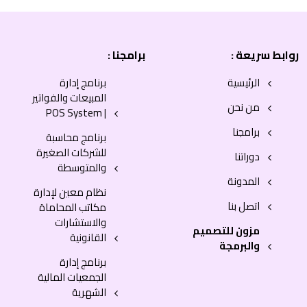
روابط سريعة :
برامجنا :
الرئيسية
برنامج إدارة
المبيعات والفواتير
من نحن
| POS System
برامجنا
برنامج محاسبة
للشركات الصغيرة
دوراتنا
والمتوسطة
المدونة
نظام معين لإدارة
اتصل بنا
مكاتب المحاماة
والاستشارات
مزون للتصميم
القانونية
والبرمجة
برنامج إدارة
الجمعيات المالية
الشهرية