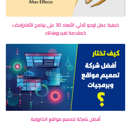
كيفية عمل لوجو ثلاثي الأبعاد 3D على برنامج الأفترإفكت
كمقدمة لفيديوهاتك
أفضل شركة تصميم مواقع الكترونية